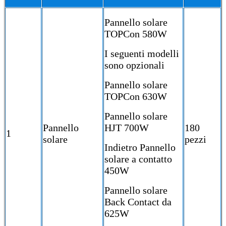
Pannello solare
TOPCon 580W
I seguenti modelli
sono opzionali
Pannello solare
TOPCon 630W
Pannello solare
Pannello
HJT 700W
180
1
solare
pezzi
Indietro Pannello
solare a contatto
450W
Pannello solare
Back Contact da
625W